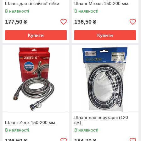
Шланг для гігієнічної лійки
Шланг Mixxus 150-200 мм.
В наявності
В наявності
177,50
136,50
₴
₴
Купити
Купити
Шланг для перукарні (120
Шланг Zerix 150-200 мм.
см).
В наявності
В наявності
136,50
184,70
₴
₴