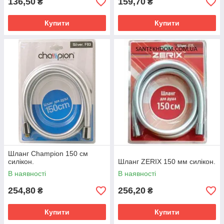
136,50
159,70
₴
₴
Купити
Купити
Шланг Champion 150 см
силікон.
Шланг ZERIX 150 мм силікон.
В наявності
В наявності
254,80
256,20
₴
₴
Купити
Купити