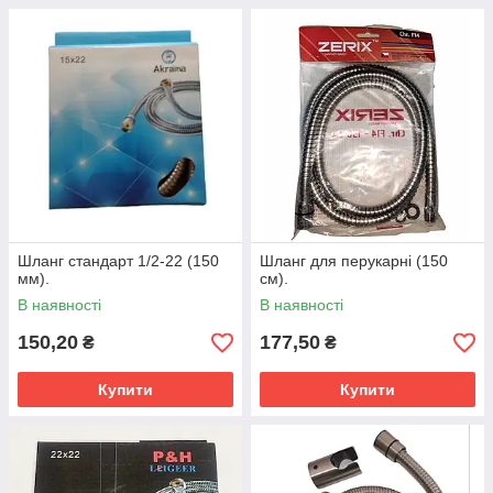
Шланг стандарт 1/2-22 (150
Шланг для перукарні (150
мм).
см).
В наявності
В наявності
150,20
177,50
₴
₴
Купити
Купити