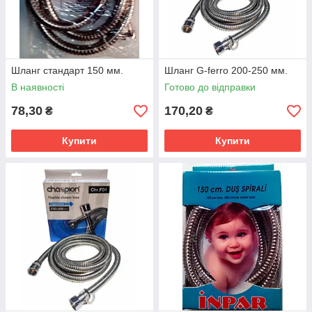
Шланг стандарт 150 мм.
Шланг G-ferro 200-250 мм.
В наявності
Готово до відправки
78,30
170,20
₴
₴
Купити
Купити