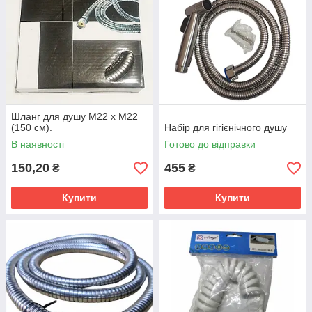
Шланг для душу М22 х М22
(150 см).
Набір для гігієнічного душу
В наявності
Готово до відправки
150,20
455
₴
₴
Купити
Купити