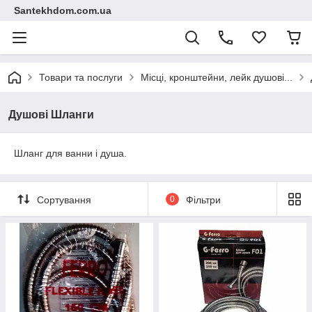
Santekhdom.com.ua
Товари та послуги
Місці, кронштейни, лейк душові...
Душові Шланги
Шланг для ванни і душа.
Сортування
0
Фільтри