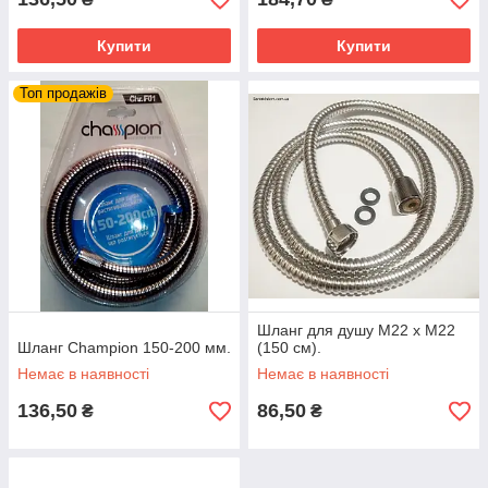
Купити
Купити
Топ продажів
Шланг для душу М22 х М22
Шланг Champion 150-200 мм.
(150 см).
Немає в наявності
Немає в наявності
136,50
86,50
₴
₴