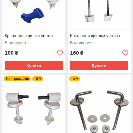
Кріплення кришки унітаза.
Кріплення кришки унітаза.
В наявності
В наявності
100
160
₴
₴
Купити
Купити
Топ продажів
–5%
–5%