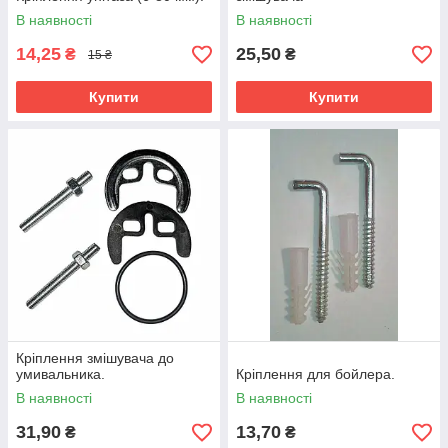
В наявності
В наявності
14,25
25,50
₴
₴
15 ₴
Купити
Купити
Кріплення змішувача до
умивальника.
Кріплення для бойлера.
В наявності
В наявності
31,90
13,70
₴
₴