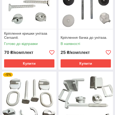
Кріплення кришки унітаза
Cersanit.
Кріплення бачка до унітаза.
Готово до відправки
В наявності
70
25
₴/комплект
₴/комплект
Купити
Купити
–5%