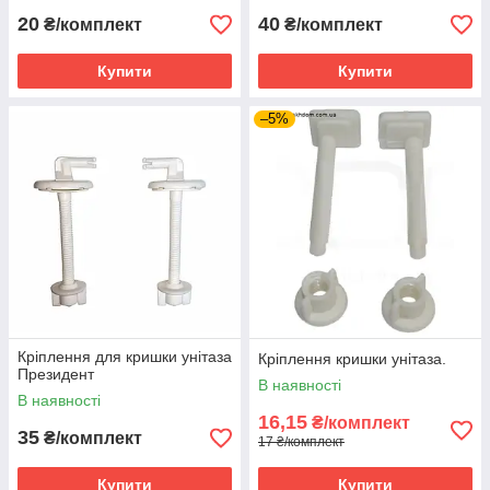
20
40
₴/комплект
₴/комплект
Купити
Купити
–5%
Кріплення для кришки унітаза
Кріплення кришки унітаза.
Президент
В наявності
В наявності
16,15
₴/комплект
35
₴/комплект
17 ₴/комплект
Купити
Купити