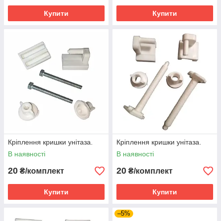
Купити
Купити
Кріплення кришки унітаза.
Кріплення кришки унітаза.
В наявності
В наявності
20
20
₴/комплект
₴/комплект
Купити
Купити
–5%