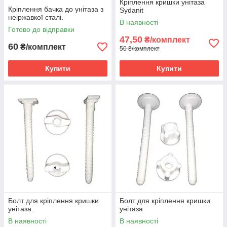
Кріплення кришки унітаза
Кріплення бачка до унітаза з
Sydanit
неіржавкої сталі.
В наявності
Готово до відправки
47,50
₴/комплект
60
₴/комплект
50 ₴/комплект
Купити
Купити
Болт для кріплення кришки
Болт для кріплення кришки
унітаза.
унітаза
В наявності
В наявності