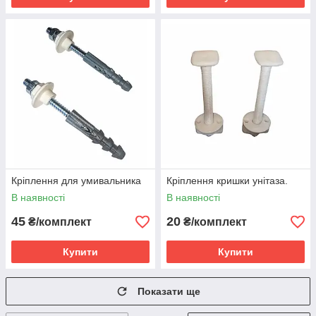
Кріплення для умивальника
Кріплення кришки унітаза.
В наявності
В наявності
45
20
₴/комплект
₴/комплект
Купити
Купити
Показати ще