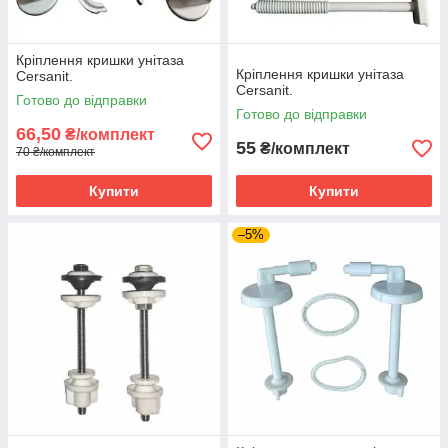
Кріплення кришки унітаза
Кріплення кришки унітаза
Cersanit.
Cersanit.
Готово до відправки
Готово до відправки
66,50
₴/комплект
55
₴/комплект
70 ₴/комплект
Купити
Купити
–5%