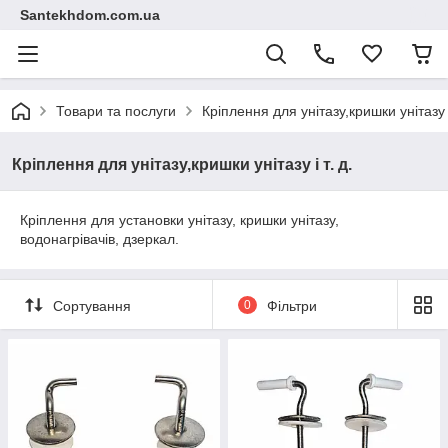
Santekhdom.com.ua
Товари та послуги
Кріплення для унітазу,кришки унітазу і
Кріплення для унітазу,кришки унітазу і т. д.
Кріплення для установки унітазу, кришки унітазу,
водонагрівачів, дзеркал.
Сортування
0
Фільтри