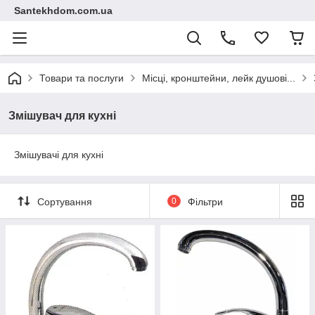
Santekhdom.com.ua
Товари та послуги
Місці, кронштейни, лейк душові...
Змішувач для кухні
Змішувачі для кухні
Сортування
0
Фільтри