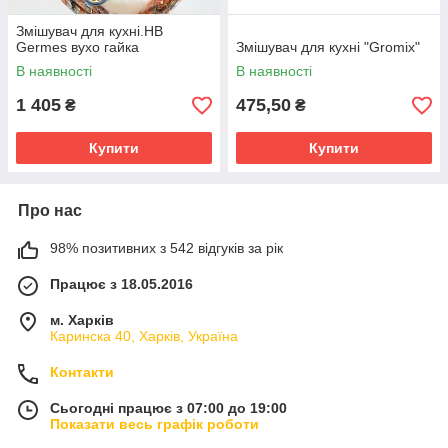
Змішувач для кухні.HB
Germes вухо гайка
Змішувач для кухні "Gromix"
В наявності
В наявності
1 405
475,50
₴
₴
Купити
Купити
Про нас
98% позитивних з 542 відгуків за рік
Працює з 18.05.2016
м. Харків
Каринска 40, Харків, Україна
Контакти
Сьогодні працює з 07:00 до 19:00
Показати весь графік роботи