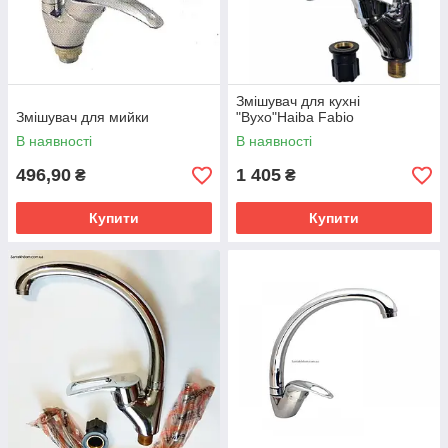
Змішувач для кухні
Змішувач для мийки
"Вухо"Haiba Fabio
В наявності
В наявності
496,90
1 405
₴
₴
Купити
Купити