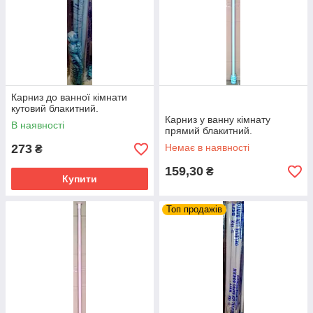
Карниз до ванної кімнати
кутовий блакитний.
Карниз у ванну кімнату
В наявності
прямий блакитний.
273
Немає в наявності
₴
159,30
₴
Купити
Топ продажів