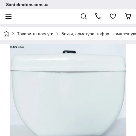
Santekhdom.com.ua
Товари та послуги
Бачки, арматура, гофра і комплектуюч