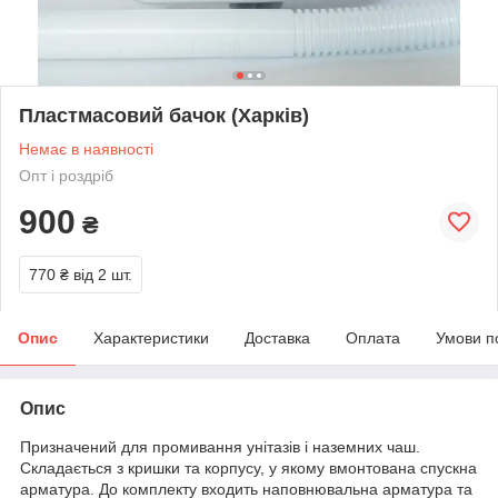
Пластмасовий бачок (Харків)
Немає в наявності
Опт і роздріб
900
₴
770 ₴
від 2 шт.
Опис
Характеристики
Доставка
Оплата
Умови п
Опис
Призначений для промивання унітазів і наземних чаш.
Складається з кришки та корпусу, у якому вмонтована спускна
арматура. До комплекту входить наповнювальна арматура та