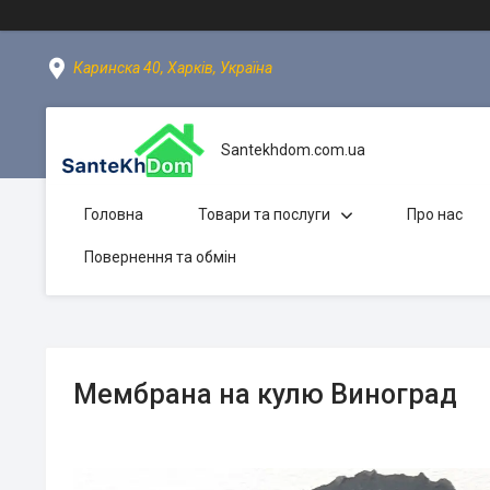
Каринска 40, Харків, Україна
Santekhdom.com.ua
Головна
Товари та послуги
Про нас
Повернення та обмін
Мембрана на кулю Виноград