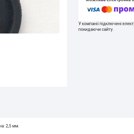
У компанії підключені елек
покидаючи сайту.
а: 2,5 мм.