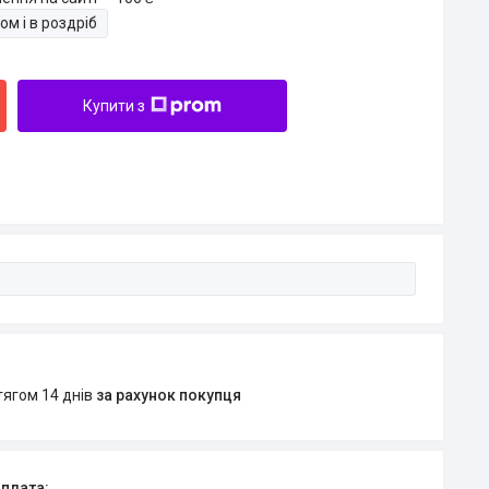
ом і в роздріб
Купити з
тягом 14 днів
за рахунок покупця