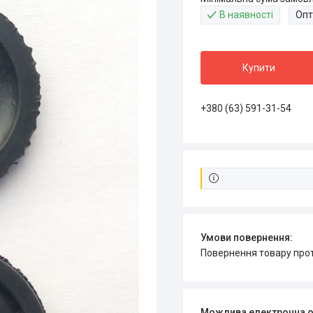
В наявності
Опт
Купити
+380 (63) 591-31-54
повернення товару про