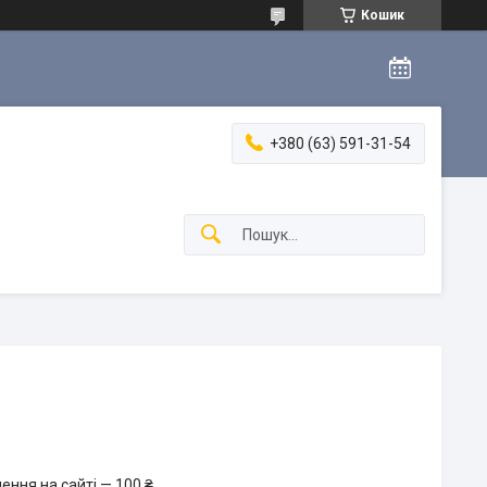
Кошик
+380 (63) 591-31-54
ення на сайті — 100 ₴