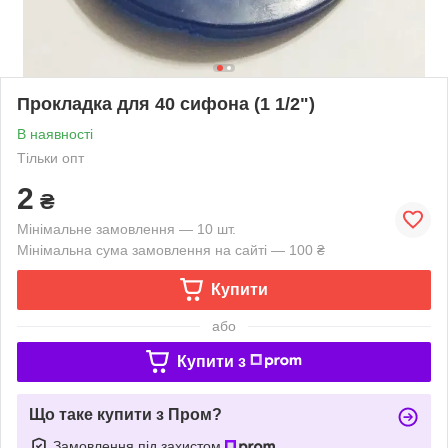
Прокладка для 40 сифона (1 1/2")
В наявності
Тільки опт
2
₴
Мінімальне замовлення — 10 шт.
Мінімальна сума замовлення на сайті — 100 ₴
Купити
або
Купити з
Що таке купити з Пром?
Замовлення під захистом