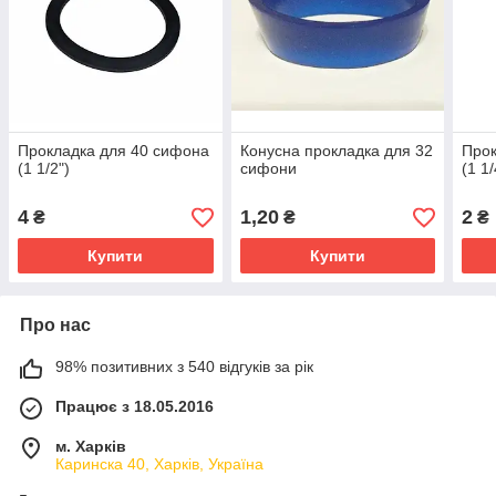
Прокладка для 40 сифона
Конусна прокладка для 32
Прок
(1 1/2")
сифони
(1 1/
4
1,20
2
₴
₴
₴
Купити
Купити
Про нас
98% позитивних з 540 відгуків за рік
Працює з 18.05.2016
м. Харків
Каринска 40, Харків, Україна