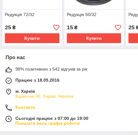
Редукція 72/32
Редукція 50/32
Реду
25
15
25
₴
₴
Купити
Купити
Про нас
98% позитивних з 542 відгуків за рік
Працює з 18.05.2016
м. Харків
Каринска 40, Харків, Україна
Контакти
Сьогодні працює з 07:00 до 19:00
Показати весь графік роботи