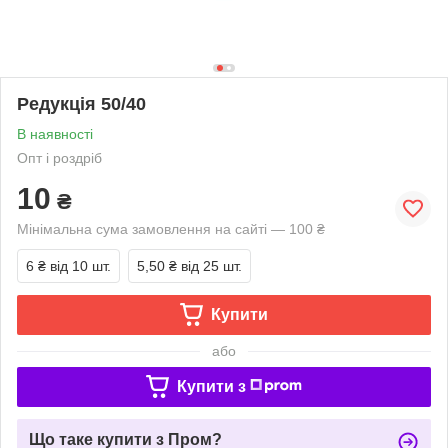
Редукція 50/40
В наявності
Опт і роздріб
10
₴
Мінімальна сума замовлення на сайті — 100 ₴
6 ₴
від 10 шт.
5,50 ₴
від 25 шт.
Купити
або
Купити з
Що таке купити з Пром?