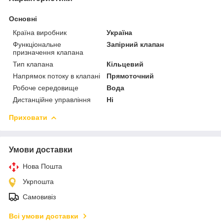
Основні
Країна виробник
Україна
Функціональне
Запірний клапан
призначення клапана
Тип клапана
Кільцевий
Напрямок потоку в клапані
Прямоточний
Робоче середовище
Вода
Дистанційне управління
Ні
Приховати
Умови доставки
Нова Пошта
Укрпошта
Самовивіз
Всі умови доставки