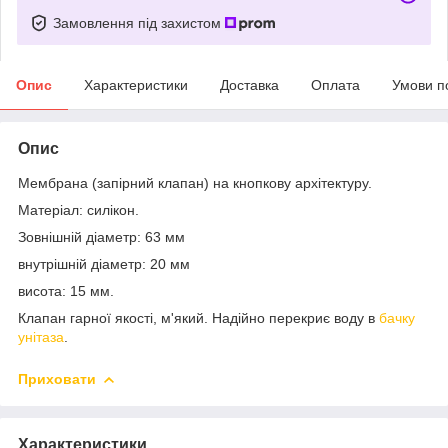
Замовлення під захистом
Опис
Характеристики
Доставка
Оплата
Умови п
Опис
Мембрана (запірний клапан) на кнопкову архітектуру.
Матеріал: силікон.
Зовнішній діаметр: 63 мм
внутрішній діаметр: 20 мм
висота: 15 мм.
Клапан гарної якості, м'який. Надійно перекриє воду в
бачку
унітаза
.
Приховати
Характеристики