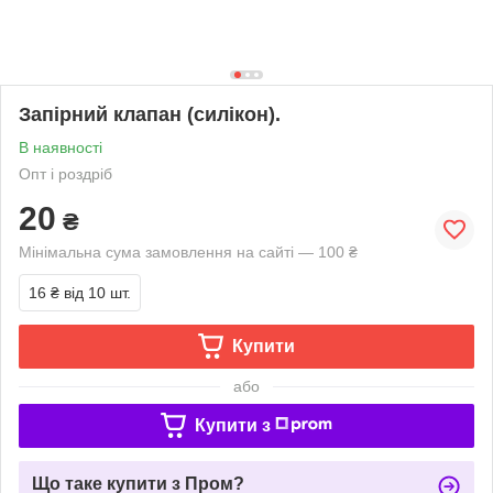
Запірний клапан (силікон).
В наявності
Опт і роздріб
20
₴
Мінімальна сума замовлення на сайті — 100 ₴
16 ₴
від 10 шт.
Купити
або
Купити з
Що таке купити з Пром?