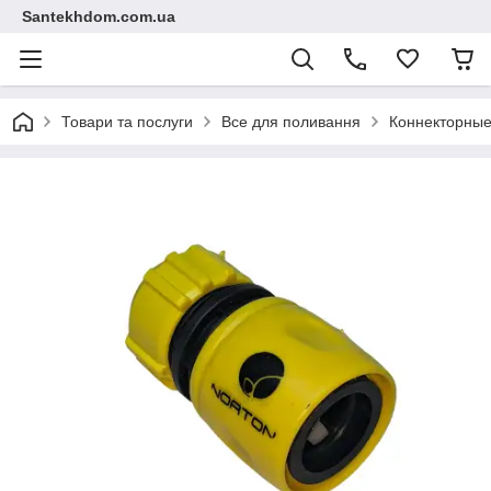
Santekhdom.com.ua
Товари та послуги
Все для поливання
Коннекторные 