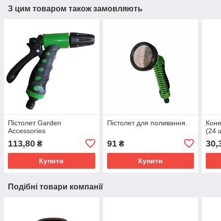
З цим товаром також замовляють
Пістолет Garden
Пістолет для поливання.
Коне
Accessories
(24 ш
113,80
91
30,
₴
₴
Купити
Купити
Подібні товари компанії