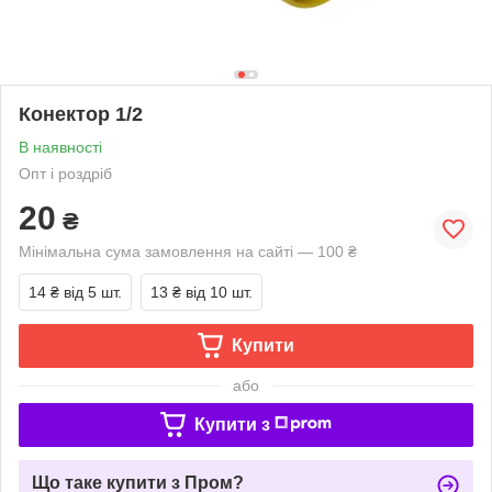
Конектор 1/2
В наявності
Опт і роздріб
20
₴
Мінімальна сума замовлення на сайті — 100 ₴
14 ₴
від 5 шт.
13 ₴
від 10 шт.
Купити
або
Купити з
Що таке купити з Пром?