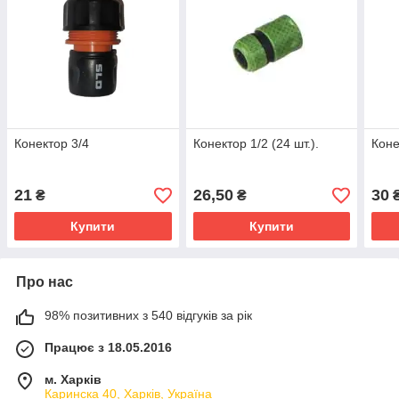
Конектор 3/4
Конектор 1/2 (24 шт.).
Коне
21
26,50
30
₴
₴
Купити
Купити
Про нас
98% позитивних з 540 відгуків за рік
Працює з 18.05.2016
м. Харків
Каринска 40, Харків, Україна