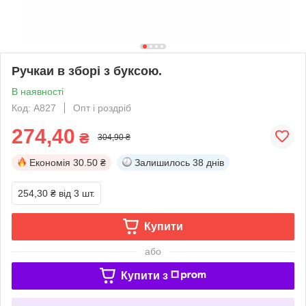
Ручкаи в зборі з буксою.
В наявності
Код: А827
Опт і роздріб
274,40
₴
304,90 ₴
Економія
30.50 ₴
Залишилось
38 днів
254,30 ₴
від 3 шт.
Купити
або
Купити з