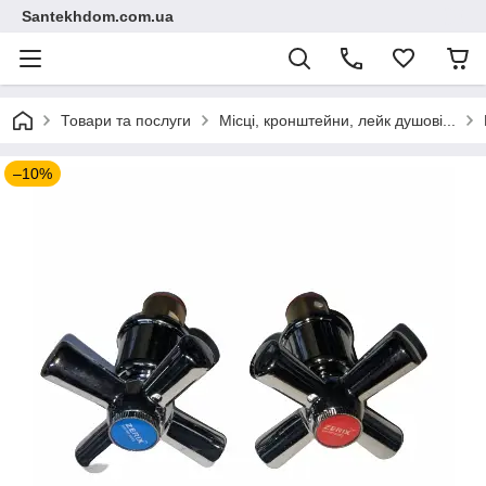
Santekhdom.com.ua
Товари та послуги
Місці, кронштейни, лейк душові...
–10%