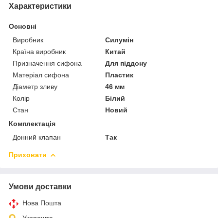
Характеристики
Основні
Виробник
Силумін
Країна виробник
Китай
Призначення сифона
Для піддону
Матеріал сифона
Пластик
Діаметр зливу
46 мм
Колір
Білий
Стан
Новий
Комплектація
Донний клапан
Так
Приховати
Умови доставки
Нова Пошта
Укрпошта