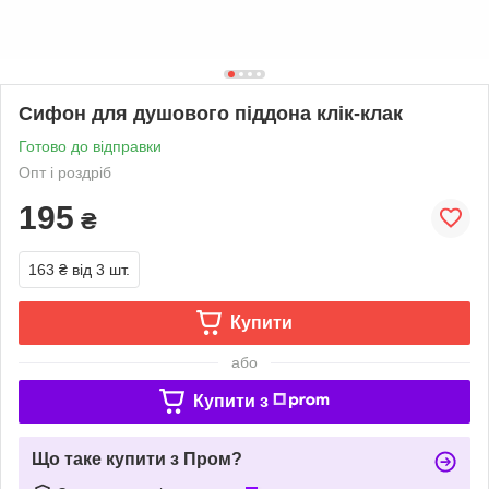
Сифон для душового піддона клік-клак
Готово до відправки
Опт і роздріб
195
₴
163 ₴
від 3 шт.
Купити
або
Купити з
Що таке купити з Пром?