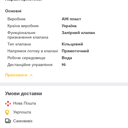
Основні
Виробник
АНІ пласт
Країна виробник
Україна
Функціональне
Запірний клапан
призначення клапана
Тип клапана
Кільцевий
Напрямок потоку в клапані
Прямоточний
Робоче середовище
Вода
Дистанційне управління
Ні
Приховати
Умови доставки
Нова Пошта
Укрпошта
Самовивіз