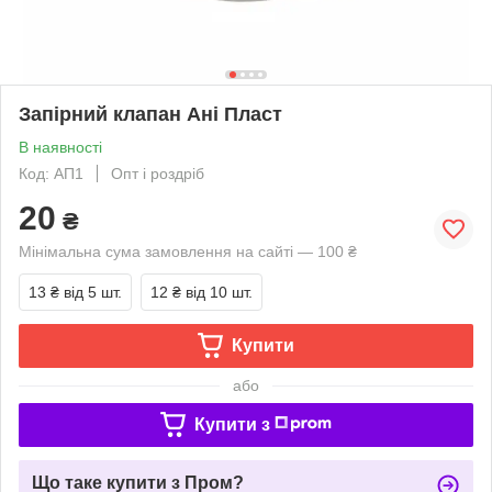
Запірний клапан Ані Пласт
В наявності
Код: АП1
Опт і роздріб
20
₴
Мінімальна сума замовлення на сайті — 100 ₴
13 ₴
від 5 шт.
12 ₴
від 10 шт.
Купити
або
Купити з
Що таке купити з Пром?