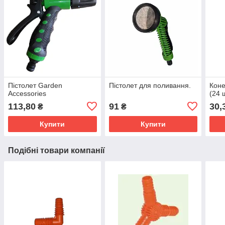
Пістолет Garden
Пістолет для поливання.
Коне
Accessories
(24 ш
113,80
91
30,
₴
₴
Купити
Купити
Подібні товари компанії