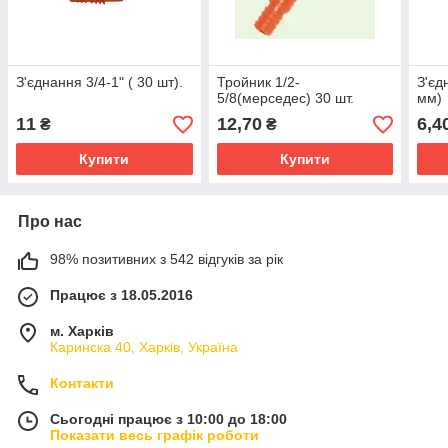
З'єднання 3/4-1" ( 30 шт).
Тройник 1/2-
З'єд
5/8(мерседес) 30 шт.
мм)
11
12,70
6,4
₴
₴
Купити
Купити
Про нас
98% позитивних з 542 відгуків за рік
Працює з 18.05.2016
м. Харків
Каринска 40, Харків, Україна
Контакти
Сьогодні працює з 10:00 до 18:00
Показати весь графік роботи