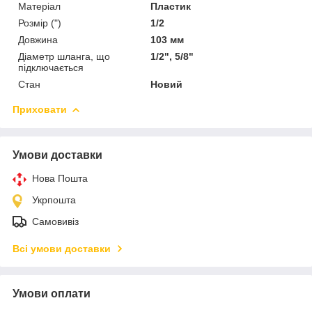
Матеріал
Пластик
Розмір (")
1/2
Довжина
103 мм
Діаметр шланга, що
1/2", 5/8"
підключається
Стан
Новий
Приховати
Умови доставки
Нова Пошта
Укрпошта
Самовивіз
Всі умови доставки
Умови оплати