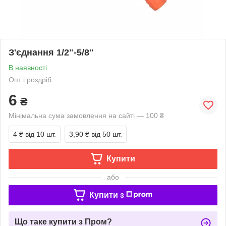
З'єднання 1/2"-5/8"
В наявності
Опт і роздріб
6
₴
Мінімальна сума замовлення на сайті — 100 ₴
4 ₴
від 10 шт.
3,90 ₴
від 50 шт.
Купити
або
Купити з
Що таке купити з Пром?