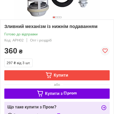
Зливний механізм із нижнім подаванням
Готово до відправки
Код: АРН02
Опт і роздріб
360
₴
297 ₴
від 3 шт.
Купити
або
Купити з
Що таке купити з Пром?