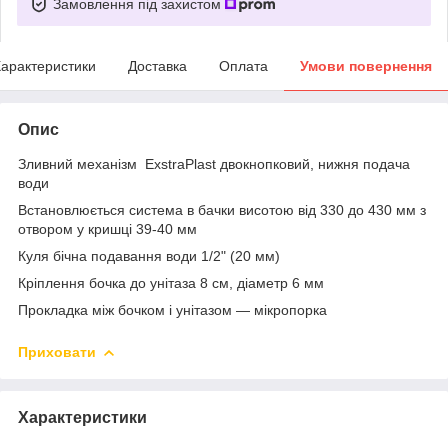
Замовлення під захистом
арактеристики
Доставка
Оплата
Умови повернення
Опис
Зливний механізм ExstraPlast двокнопковий, нижня подача
води
Встановлюється система в бачки висотою від 330 до 430 мм з
отвором у кришці 39-40 мм
Куля бічна подавання води 1/2" (20 мм)
Кріплення бочка до унітаза 8 см, діаметр 6 мм
Прокладка між бочком і унітазом — мікропорка
Приховати
Характеристики