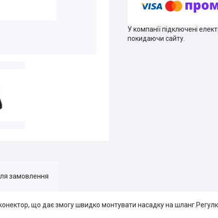
У компанії підключені елек
покидаючи сайту.
для замовлення
д конектор, що дає змогу швидко монтувати насадку на шланг.Регул