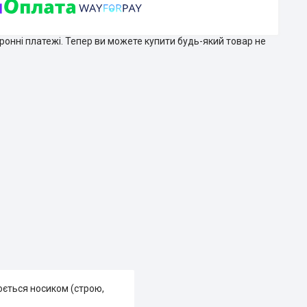
тронні платежі. Тепер ви можете купити будь-який товар не
юється носиком (строю,