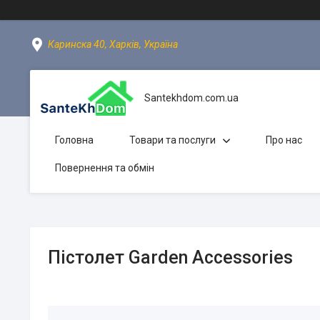
Каринска 40, Харків, Україна
Santekhdom.com.ua
Головна
Товари та послуги
Про нас
Повернення та обмін
Пістолет Garden Accessories