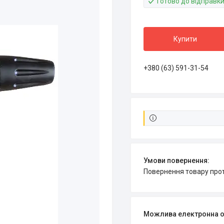
Готово до відправк
Купити
+380 (63) 591-31-54
повернення товару про