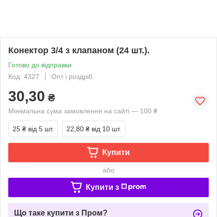
Конектор 3/4 з клапаном (24 шт.).
Готово до відправки
Код: 4327
Опт і роздріб
30,30
₴
Мінімальна сума замовлення на сайті — 100 ₴
25 ₴
від 5 шт.
22,80 ₴
від 10 шт.
Купити
або
Купити з
Що таке купити з Пром?