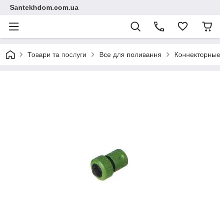
Santekhdom.com.ua
Товари та послуги
Все для поливання
Коннекторные 