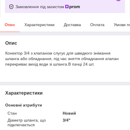
Замовлення під захистом
Опис
Характеристики
Доставка
Оплата
Умови п
Опис
Конектор 3/4 з клапаном слугує для швидкого знімання
шланга або обладнання, під час зняття обладнання клапан
перекриває вихід води зі шланга.В пачці 24 шт.
Характеристики
Основні атрибути
Стан
Новий
Діаметр шланга, що
3/4"
підключається