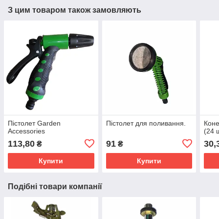
З цим товаром також замовляють
Пістолет Garden
Пістолет для поливання.
Коне
Accessories
(24 ш
113,80
91
30,
₴
₴
Купити
Купити
Подібні товари компанії