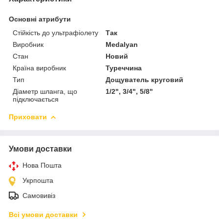
Основні атрибути
Стійкість до ультрафіолету
Так
Виробник
Medalyan
Стан
Новий
Країна виробник
Туреччина
Тип
Дощуватель круговий
Діаметр шланга, що
1/2", 3/4", 5/8"
підключається
Приховати
Умови доставки
Нова Пошта
Укрпошта
Самовивіз
Всі умови доставки