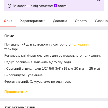
Замовлення під захистом
Опис
Характеристики
Доставка
Оплата
Умови п
Опис
Призначений для кругового та секторного
поливання
території.
Регулювальні кільця слугують для секторального поливання.
Радіус поливання залежить від тиску води
. Сумісний зі шлангами 1/2"-5/8-3/4" (15 мм-20 мм — 25 мм)
Виробництво Туреччина
Фрегат якісний. Слугуватиме не один сезон
Приховати
Характеристики