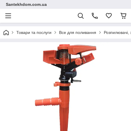
Santekhdom.com.ua
Товари та послуги
Все для поливання
Розпилювачі, 