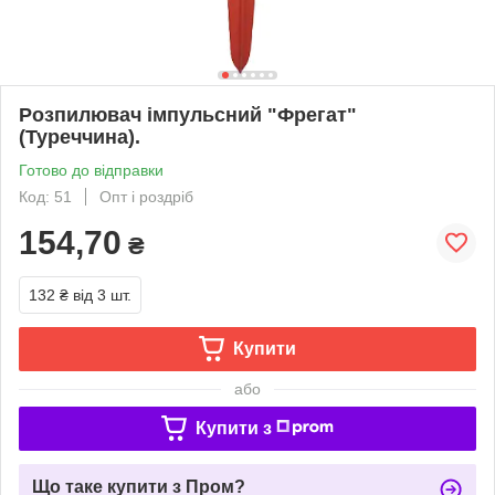
Розпилювач імпульсний "Фрегат"
(Туреччина).
Готово до відправки
Код: 51
Опт і роздріб
154,70
₴
132 ₴
від 3 шт.
Купити
або
Купити з
Що таке купити з Пром?