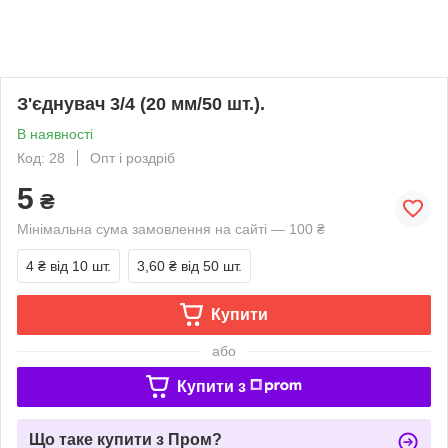
З'єднувач 3/4 (20 мм/50 шт.).
В наявності
Код: 28
Опт і роздріб
5
₴
Мінімальна сума замовлення на сайті — 100 ₴
4 ₴
від 10 шт.
3,60 ₴
від 50 шт.
Купити
або
Купити з
Що таке купити з Пром?