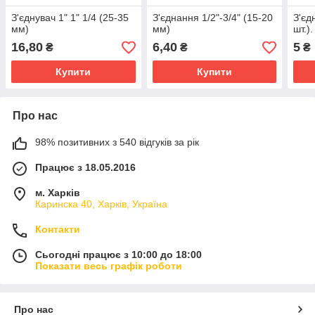
З'єднувач 1" 1" 1/4 (25-35
З'єднання 1/2"-3/4" (15-20
З'єд
мм)
мм)
шт.).
16,80
6,40
5
₴
₴
₴
Купити
Купити
Про нас
98% позитивних з 540 відгуків за рік
Працює з 18.05.2016
м. Харків
Каринска 40, Харків, Україна
Контакти
Сьогодні працює з 10:00 до 18:00
Показати весь графік роботи
Про нас