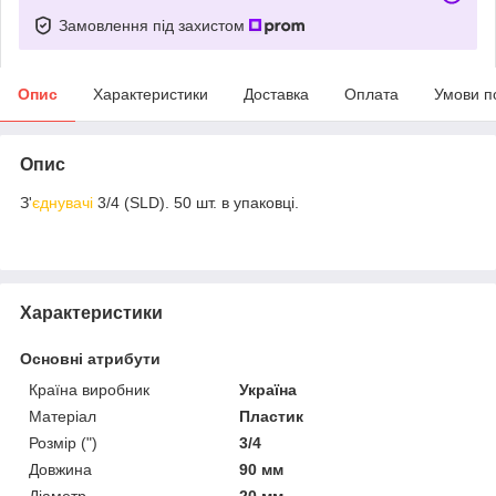
Замовлення під захистом
Опис
Характеристики
Доставка
Оплата
Умови п
Опис
З'
єднувачі
3/4 (SLD). 50 шт. в упаковці.
Характеристики
Основні атрибути
Країна виробник
Україна
Матеріал
Пластик
Розмір (")
3/4
Довжина
90 мм
Діаметр
20 мм