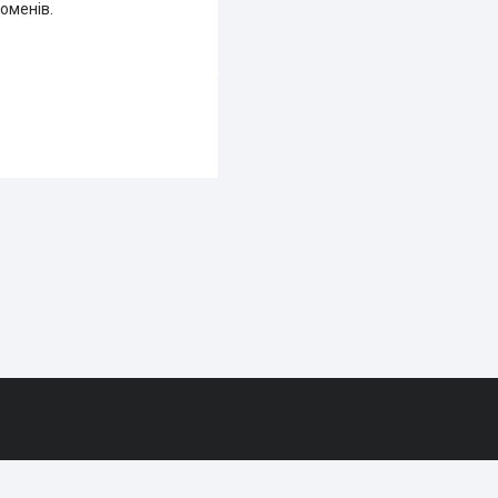
оменів.