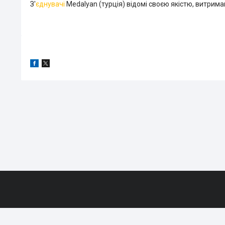
З'
єднувачі
Medalyan (турція) відомі своєю якістю, витрима