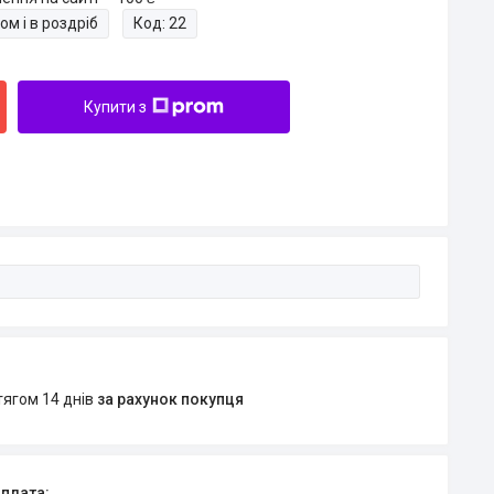
ом і в роздріб
Код:
22
Купити з
тягом 14 днів
за рахунок покупця