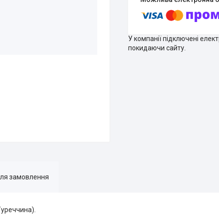
У компанії підключені елек
покидаючи сайту.
для замовлення
Туреччина).