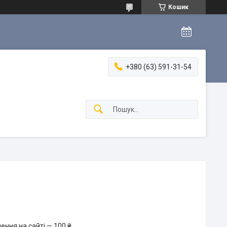
Кошик
+380 (63) 591-31-54
ення на сайті — 100 ₴