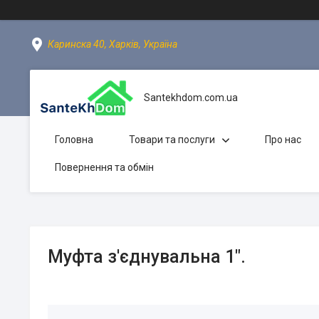
Каринска 40, Харків, Україна
Santekhdom.com.ua
Головна
Товари та послуги
Про нас
Повернення та обмін
Муфта з'єднувальна 1".