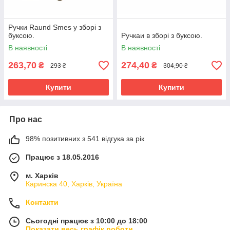
Ручки Raund Smes у зборі з
буксою.
Ручкаи в зборі з буксою.
В наявності
В наявності
263,70
274,40
₴
₴
293 ₴
304,90 ₴
Купити
Купити
Про нас
98% позитивних з 541 відгука за рік
Працює з 18.05.2016
м. Харків
Каринска 40, Харків, Україна
Контакти
Сьогодні працює з 10:00 до 18:00
Показати весь графік роботи