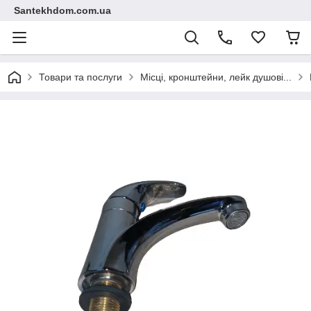
Santekhdom.com.ua
Товари та послуги
Місці, кронштейни, лейк душові...