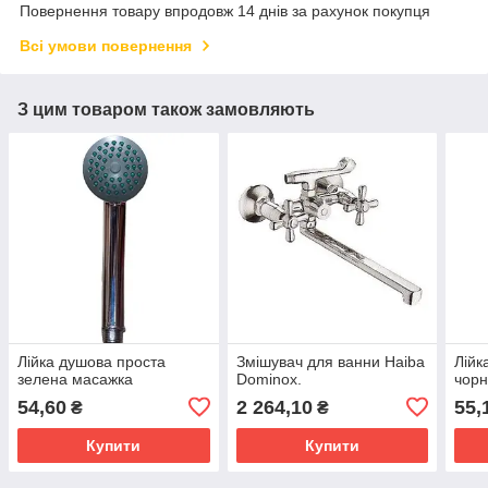
Повернення товару впродовж 14 днів за рахунок покупця
Всі умови повернення
З цим товаром також замовляють
Лійка душова проста
Змішувач для ванни Haiba
Лійк
зелена масажка
Dominox.
чорн
54,60
2 264,10
55,
₴
₴
Купити
Купити