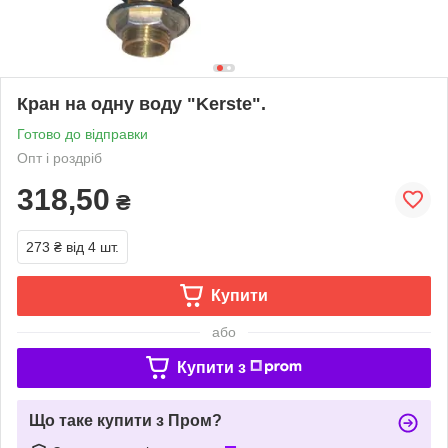
Кран на одну воду "Kerste".
Готово до відправки
Опт і роздріб
318,50
₴
273 ₴
від 4 шт.
Купити
або
Купити з
Що таке купити з Пром?