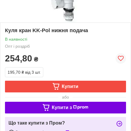
Куля кран KK-Pol нижня подача
В наявності
Опт і роздріб
254,80
₴
195,70 ₴
від 3 шт.
Купити
або
Купити з
Що таке купити з Пром?