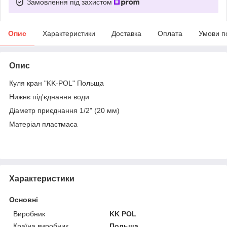
Замовлення під захистом
Опис
Характеристики
Доставка
Оплата
Умови п
Опис
Куля кран "KK-POL" Польща
Нижнє під'єднання води
Діаметр приєднання 1/2" (20 мм)
Матеріал пластмаса
Характеристики
Основні
Виробник
KK POL
Країна виробник
Польща