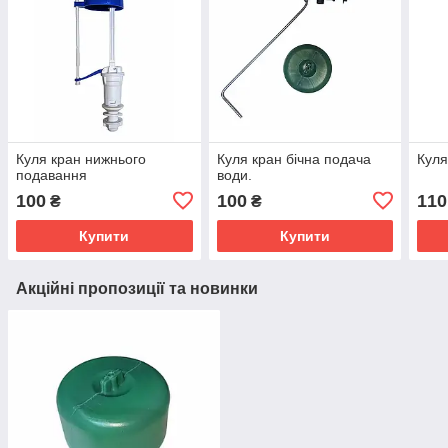
Куля кран нижнього
Куля кран бічна подача
Куля
подавання
води.
100
100
110
₴
₴
Купити
Купити
Акційні пропозиції та новинки