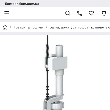
Santekhdom.com.ua
Товари та послуги
Бачки, арматура, гофра і комплектуюч