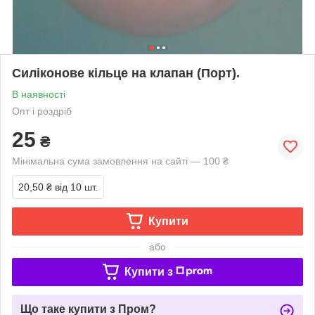
Силіконове кільце на клапан (Порт).
В наявності
Опт і роздріб
25
₴
Мінімальна сума замовлення на сайті — 100 ₴
20,50 ₴
від 10 шт.
Купити
або
Купити з
Що таке купити з Пром?