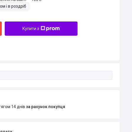
ом і в роздріб
Купити з
тягом 14 днів
за рахунок покупця