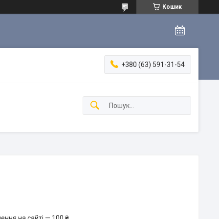
Кошик
+380 (63) 591-31-54
ення на сайті — 100 ₴