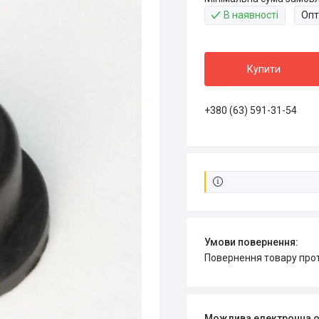
В наявності
Опт
Купити
+380 (63) 591-31-54
повернення товару про