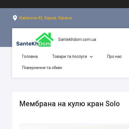
Каринска 40, Харків, Україна
Santekhdom.com.ua
Головна
Товари та послуги
Про нас
Повернення та обмін
Мембрана на кулю кран Solo