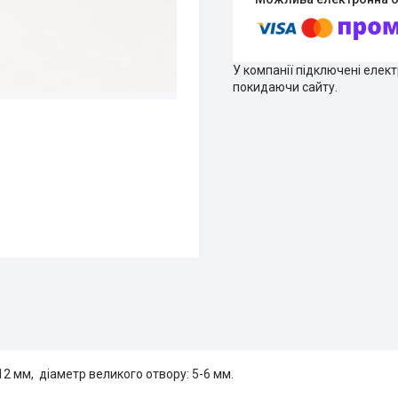
У компанії підключені елек
покидаючи сайту.
12 мм, діаметр великого отвору: 5-6 мм.